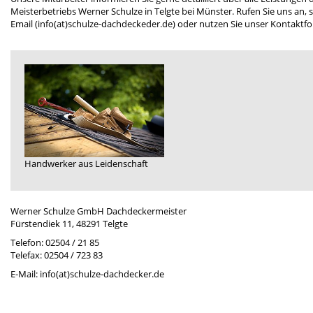
Meisterbetriebs Werner Schulze in Telgte bei Münster. Rufen Sie uns an, 
Email (info(at)schulze-dachdeckeder.de) oder nutzen Sie unser Kontaktfo
Handwerker aus Leidenschaft
Werner Schulze GmbH Dachdeckermeister
Fürstendiek 11, 48291 Telgte
Telefon: 02504 / 21 85
Telefax: 02504 / 723 83
E-Mail: info(at)schulze-dachdecker.de