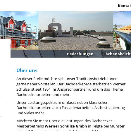
Konta
Bedachungen
Flächenabdic
Über uns
An dieser Stelle möchte sich unser Traditionsbetrieb Ihnen
gerne näher vorstellen. Der Dachdecker-Meisterbetrieb Werner
Schulze ist seit 1954 Ihr Ansprechpartner rund um das Thema
Dachdeckerarbeiten und mehr.
Unser Leistungsspektrum umfasst neben klassischen
Dachdeckerarbeiten auch Fassadenarbeiten, Astbestsanierung
und vieles mehr.
Möchten Sie mehr über die Leistungen des Dachdecker-
Meisterbetriebs
Werner Schulze Gmbh
in Telgte bei Münster