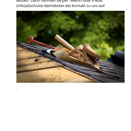
wissen? Dann nehmen Sie per Telefon oder E-Mail
(info(at)schulze-dachdecker.de) Kontakt zu uns auf.
.