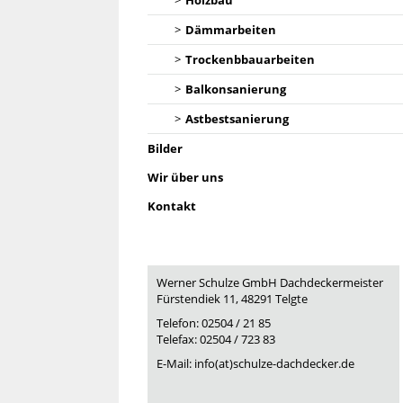
Holzbau
Dämmarbeiten
Trockenbbauarbeiten
Balkonsanierung
Astbestsanierung
Bilder
Wir über uns
Kontakt
Werner Schulze GmbH Dachdeckermeister
Fürstendiek 11, 48291 Telgte
Telefon: 02504 / 21 85
Telefax: 02504 / 723 83
E-Mail: info(at)schulze-dachdecker.de